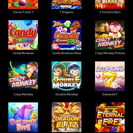
Classic Fruits 7
7 Dragons
5 Fortune Stars
Candy Bonanza
Candy Bonanza Xmas
Crazy Monkey Deluxe
Crazy Monkey
Double Monkey
Diamond 7