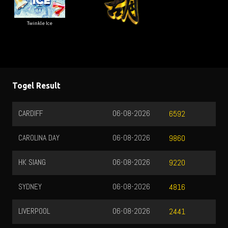
Twinkle Ice
Togel Result
TOTO WUHAN
07-08-2026
5883