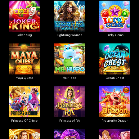
Joker King
Lightning Woman
Lucky Gems
Maya Quest
Mr. Hippo
Ocean Chest
Princess Of Crime
Princess of RA
Prosperity Dragon