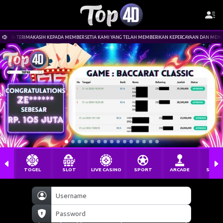
ERIMAKASIH KEPADA MEMBER SETIA KAMI YANG TELAH MEMBERIKAN KEPERCAYAAN DAN MENDUKUNG KAMI.
TOGEL
SLOT
LIVE CASINO
SPORT
ARCADE
SABU