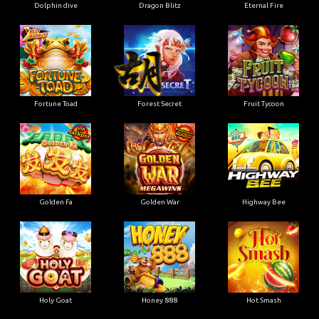
Dolphin dive
Dragon Blitz
Eternal Fire
Fortune Toad
Forest Secret
Fruit Tycoon
Golden Fa
Golden War
Highway Bee
Holy Goat
Honey 888
Hot Smash