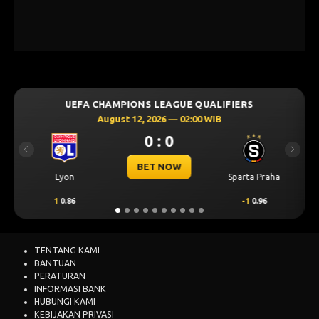
IFIERS
UEFA CHAMPIONS LEAGUE QUALIFIER
August 12, 2026 — 01:30 WIB
0 : 0
Previous
Next
BET NOW
Sparta Praha
SK Sturm Graz
Fene
-1
0.96
-0.5
0.95
0.
TENTANG KAMI
BANTUAN
PERATURAN
INFORMASI BANK
HUBUNGI KAMI
KEBIJAKAN PRIVASI