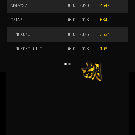
MALAYSIA
06-08-2026
4549
QATAR
06-08-2026
6642
HONGKONG
06-08-2026
3634
HONGKONG LOTTO
06-08-2026
1083