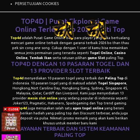
PERSETUJUAN COOKIES
TOP4D | Pusat Ekplorasi Game
Online Terlengkap 2026 Pasti Top
Top4d
adalah
Pusat Game Online
bagi para player yang suka bertualang
mencari game online terbaik dengan garansi terbaik 2026 bo than thau
pek sin cong ane song. Cukup dengan 1 user id kamu bisa memainkan
semua jenis permainan yang tersedia seperti
Togel Online
,
Casino
Online
,
T
embak Ikan
serta ratusan pilihan
game Slot
paling Top.
TOP4D DENGAN 10 PASARAN TOGEL DAN
13 PROVIDER
SLOT TERBAIK
Top4d
menyediakan 10 pasaran togel yang terbaik dan
Paling Top
di
indonesia. 10 pasaran togel yang di maksud adalah
Togel Singapore
,
Hongkong,Nort Carolina Day, Hongkong Siang, Sydney, Singapore 45,
Malaysia, Qatar, Cardiff dan Liverpool. Kami juga menyediakan 13
provider
mesin slot online
yang sedang popular di indonesia seperti
Joker123, Pragmatic, Habanero, Spadegaming dan Top trend gaming.
Top4d
juga merupakan salah satu
agen togel online
yang berani
memberikan hadiah yang paling top dan Discount terbesar, anda juga
bisa deposit via pulsa. Nikmati promo menarik yang akan kami berikan
khusus untuk member baru kami
PELAYANAN TERBAIK DAN SISTEM KEAMANAN
PALING
TOP