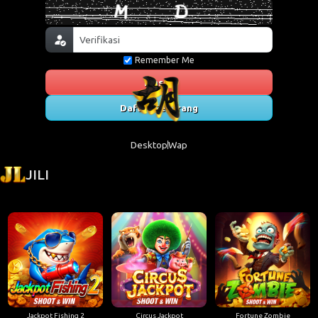
Remember Me
Masuk
Daftar Sekarang
Desktop
Wap
JILI
Jackpot Fishing 2
Circus Jackpot
Fortune Zombie