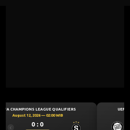
UEFA CHAMPIONS LEAGUE QUALIFIERS
August 12, 2026 — 01:30 WIB
0 : 0
Previous
Next