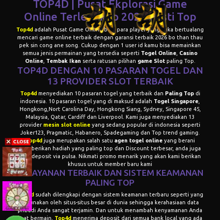
TOP4D | Pusat Ekplorasi Game
Online Terlengkap 2026 Pasti Top
Top4d
adalah
Pusat Game Online
bagi para player yang suka bertualang
mencari game online terbaik dengan garansi terbaik 2026 bo than thau
pek sin cong ane song. Cukup dengan 1 user id kamu bisa memainkan
semua jenis permainan yang tersedia seperti
Togel Online
,
Casino
Online
,
T
embak Ikan
serta ratusan pilihan
game Slot
paling Top.
TOP4D DENGAN 10 PASARAN TOGEL DAN
13 PROVIDER
SLOT TERBAIK
Top4d
menyediakan 10 pasaran togel yang terbaik dan
Paling Top
di
indonesia. 10 pasaran togel yang di maksud adalah
Togel Singapore
,
Hongkong,Nort Carolina Day, Hongkong Siang, Sydney, Singapore 45,
Malaysia, Qatar, Cardiff dan Liverpool. Kami juga menyediakan 13
provider
mesin slot online
yang sedang popular di indonesia seperti
Joker123, Pragmatic, Habanero, Spadegaming dan Top trend gaming.
Top4d
juga merupakan salah satu
agen togel online
yang berani
memberikan hadiah yang paling top dan Discount terbesar, anda juga
bisa deposit via pulsa. Nikmati promo menarik yang akan kami berikan
khusus untuk member baru kami
PELAYANAN TERBAIK DAN SISTEM KEAMANAN
PALING
TOP
Top4d
sudah dilengkapi dengan sistem keamanan terbaru seperti yang
digunakan oleh situs-situs besar di dunia sehingga kerahasiaan data
pribadi Anda sangat terjamin. Dan untuk menambah kenyamanan Anda
saat bermain,
Top4d
menerima deposit dari semua bank local yang ada