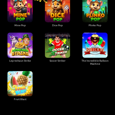
Mine Pop
Dice Pop
Plinko Pop
Leprechaun Strike
Soccer Striker
The Incredible Balloon
Machine
Fruit Blast