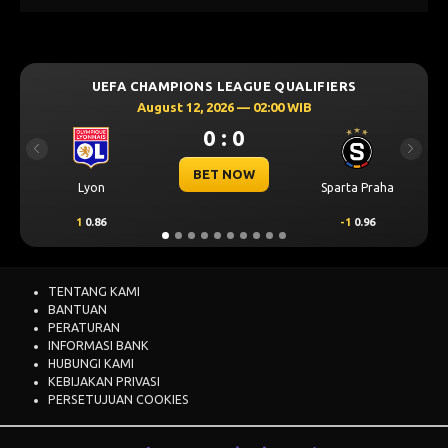
LEAGUE QUALIFIERS
UEFA CHAMPIONS LEAGU
26 — 02:00 WIB
August 12, 2026 — 0
: 0
0 : 0
Previous
Next
 NOW
BET NOW
Sparta Praha
SK Sturm Graz
-1
0.96
-0.5
0.95
TENTANG KAMI
BANTUAN
PERATURAN
INFORMASI BANK
HUBUNGI KAMI
KEBIJAKAN PRIVASI
PERSETUJUAN COOKIES