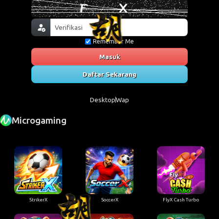
Remember Me
Masuk
Daftar Sekarang
Desktop
Wap
Microgaming
StrikerX
SoccerX
FlyX Cash Turbo