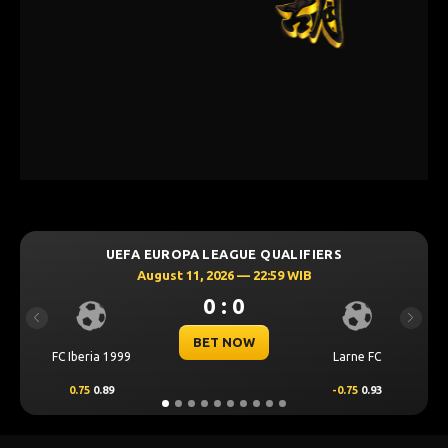
LEAGUE QUALIFIERS
SPAIN LA 
 2026 — 22:59 WIB
August 16, 2026 
0 : 0
0 : 
Previous
Next
ET NOW
BET N
Larne FC
Sevilla
-0.75
0.93
0.25
0.95