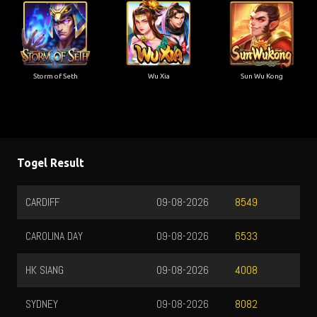
Storm of Seth
Wu Xia
Sun Wu Kong
Togel Result
CARDIFF
09-08-2026
8549
CAROLINA DAY
09-08-2026
6533
HK SIANG
09-08-2026
4008
SYDNEY
09-08-2026
8082