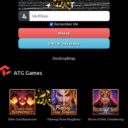
Remember Me
Masuk
Daftar Sekarang
Desktop
Wap
ATG Games
Elder God Baphomet
Flaming Three Kingdoms
Storm of Seth 2 Awakening