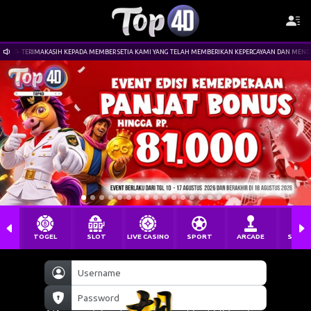
4D- TERIMAKASIH KEPADA MEMBER SETIA KAMI YANG TELAH MEMBERIKAN KEPERCAYAAN DAN MENDUKUNG 
TOGEL
SLOT
LIVE CASINO
SPORT
ARCADE
SABU