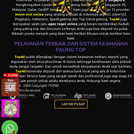
indonesia. 10 pasaran togel yang di maksud adalah
Togel Singapore
,
Hongkong,Nort Carolina Day, Hongkong Siang, Sydney, Singapore 45,
Malaysia, Qatar, Cardiff dan Liverpool. Kami juga menyediakan 13 provider
mesin slot online
yang sedang popular di indonesia seperti Joker123,
Pragmatic, Habanero, Spadegaming dan Top trend gaming.
Top4d
juga
merupakan salah satu
agen togel online
yang berani memberikan hadiah
yang paling top dan Discount terbesar, anda juga bisa deposit via pulsa.
Nikmati promo menarik yang akan kami berikan khusus untuk member baru
kami
PELAYANAN TERBAIK DAN SISTEM KEAMANAN
PALING
TOP
Top4d
sudah dilengkapi dengan sistem keamanan terbaru seperti yang
digunakan oleh situs-situs besar di dunia sehingga kerahasiaan data pribadi
Anda sangat terjamin. Dan untuk menambah kenyamanan Anda saat bermain,
Top4d
menerima deposit dari semua bank local yang ada di Indonesia.
Customer Service kami yang sangat ramah dan profesional juga siap siaga 24
jam penuh untuk selalu membantu Anda. Hubungi kami segera
.
© 2015 - 2026 Copyright TOP4D.
All Rights Reserved.
LAPOR PUSAT